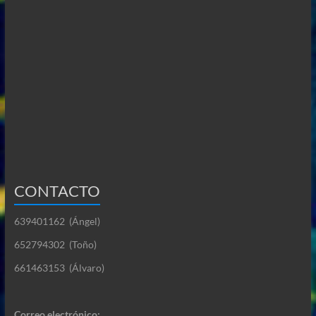
CONTACTO
639401162 (Ángel)
652794302 (Toño)
661463153 (Álvaro)
Correo electrónico: