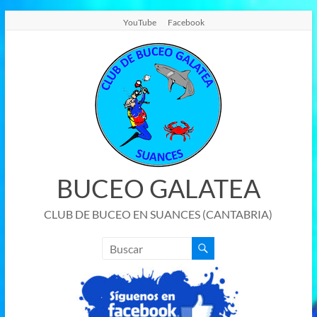
Saltar
YouTube
Facebook
al
contenido
BUCEO GALATEA
CLUB DE BUCEO EN SUANCES (CANTABRIA)