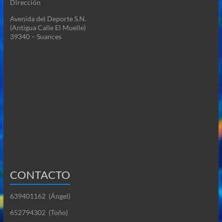
Dirección
Avenida del Deporte S.N.
(Antigua Calle El Muelle)
39340 –
Suances
CONTACTO
639401162 (Ángel)
652794302 (Toño)