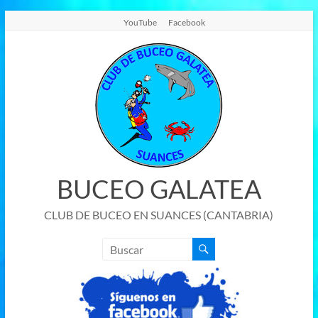
Saltar
YouTube
Facebook
al
contenido
BUCEO GALATEA
CLUB DE BUCEO EN SUANCES (CANTABRIA)