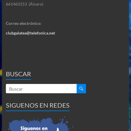
661463153 (Álvaro)
Correo electrónico:
clubgalatea@telefonica.net
BUSCAR
SIGUENOS EN REDES