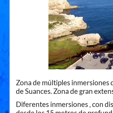
Zona de múltiples inmersiones de
de Suances. Zona de gran extens
Diferentes inmersiones , con dis
desde los 15 metros de profundi