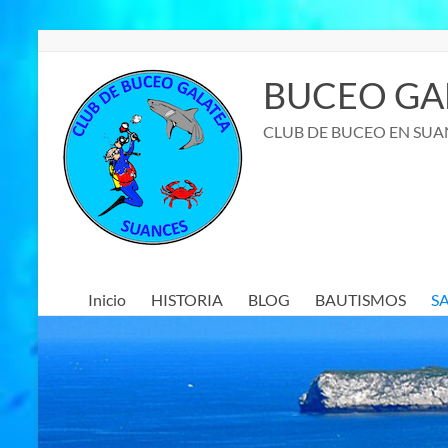
Saltar
al
contenido
BUCEO GA
CLUB DE BUCEO EN SUA
Inicio
HISTORIA
BLOG
BAUTISMOS
S