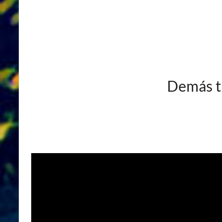
Demás ti