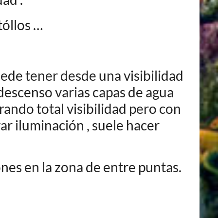
tóllos …
ede tener desde una visibilidad
 descenso varias capas de agua
trando total visibilidad pero con
ar iluminación , suele hacer
ones en la zona de entre puntas.