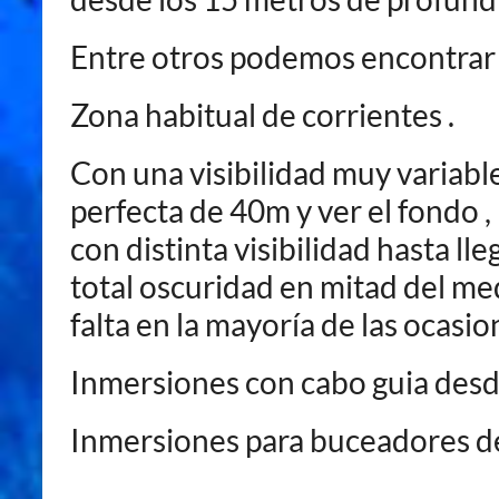
Entre otros podemos encontrar 
Zona habitual de corrientes .
Con una visibilidad muy variabl
perfecta de 40m y ver el fondo ,
con distinta visibilidad hasta ll
total oscuridad en mitad del med
falta en la mayoría de las ocasio
Inmersiones con cabo guia desde 
Inmersiones para buceadores d