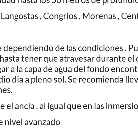
Langostas , Congrios , Morenas , Cen
e dependiendo de las condiciones . Pu
 hasta tener que atravesar durante el
egar a la capa de agua del fondo encon
io dia a pleno sol. Se recomienda llev
nes.
el ancla , al igual que en las inmersi
e nivel avanzado