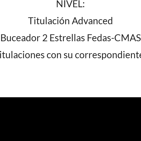
NIVEL:
Titulación Advanced
Buceador 2 Estrellas Fedas-CMAS
tulaciones con su correspondient